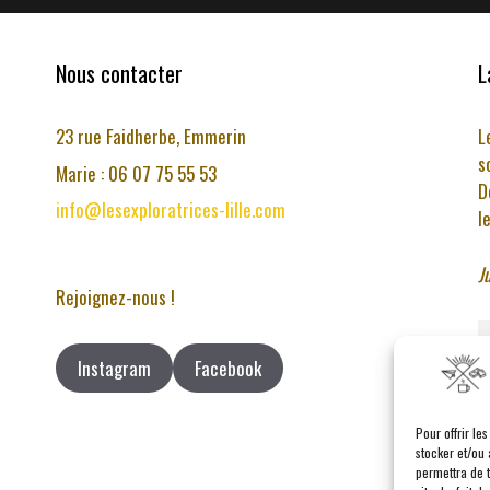
Nous contacter
L
23 rue Faidherbe, Emmerin
L
s
Marie : 06 07 75 55 53
D
info@lesexploratrices-lille.com
l
J
Rejoignez-nous !
Instagram
Facebook
Pour offrir le
stocker et/ou 
permettra de 