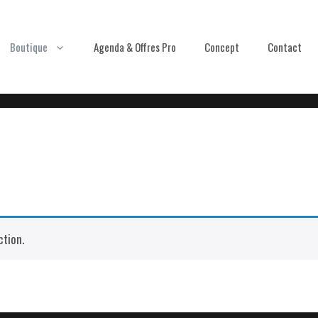
Boutique
Agenda & Offres Pro
Concept
Contact
tion.