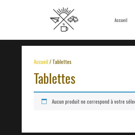
Aller
au
contenu
Accueil
Accueil
/ Tablettes
Tablettes
Aucun produit ne correspond à votre sélec